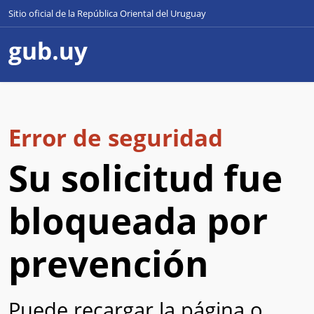
Sitio oficial de la República Oriental del Uruguay
Error de seguridad
Su solicitud fue
bloqueada por
prevención
Puede recargar la página o