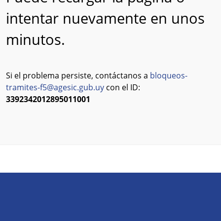
intentar nuevamente en unos
minutos.
Si el problema persiste, contáctanos a
bloqueos-
tramites-f5@agesic.gub.uy
con el ID:
3392342012895011001