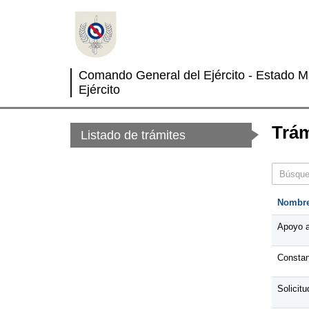
Comando General del Ejército - Estado M
Ejército
Trám
Listado de trámites
Nombr
Apoyo 
Constan
Solicit