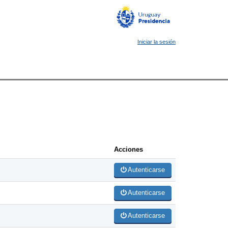
Iniciar la sesión
Acciones
Autenticarse
Autenticarse
Autenticarse