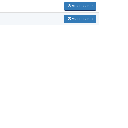
Autenticarse
Autenticarse